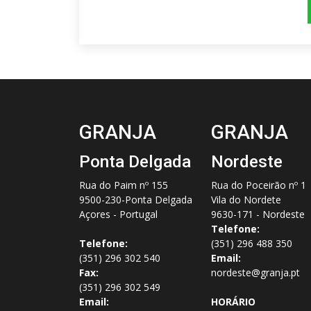
GRANJA
GRANJA
Ponta Delgada
Nordeste
Rua do Paim nº 155
Rua do Poceirão nº 1
9500-230-Ponta Delgada
Vila do Nordete
Açores - Portugal
9630-171 - Nordeste
Telefone:
Telefone:
(351) 296 488 350
(351) 296 302 540
Email:
Fax:
nordeste@granja.pt
(351) 296 302 549
Email:
HORÁRIO