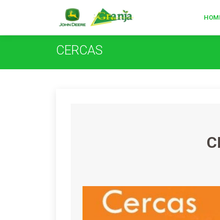
HOM
CERCAS
C